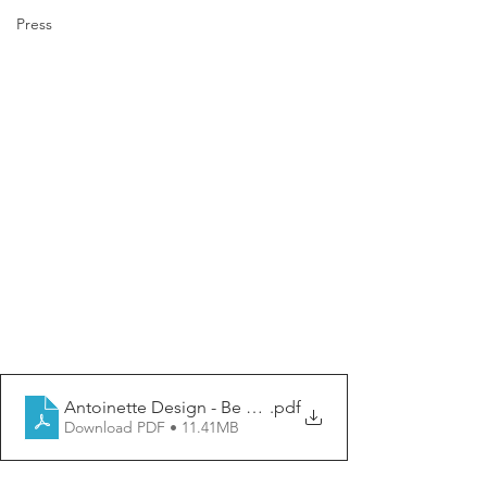
Press
Antoinette Design - Be Design
.pdf
Download PDF • 11.41MB