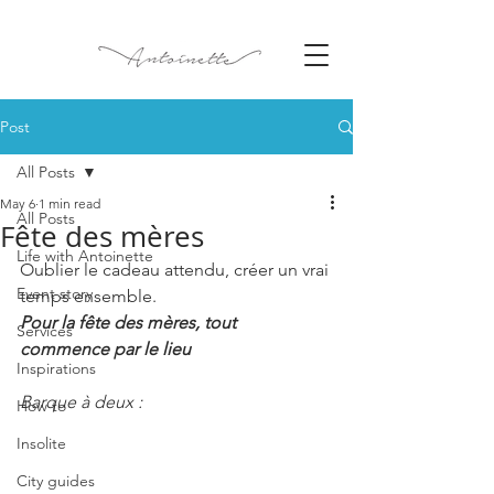
Post
All Posts
May 6
1 min read
All Posts
Fête des mères
Life with Antoinette
Oublier le cadeau attendu, créer un vrai 
Event story
temps ensemble.
Pour la fête des mères, tout 
Services
commence par le lieu
Inspirations
Barque à deux :
How to
Insolite
City guides