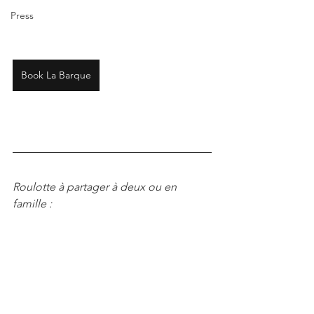
Press
Book La Barque
Roulotte à partager à deux ou en 
famille :